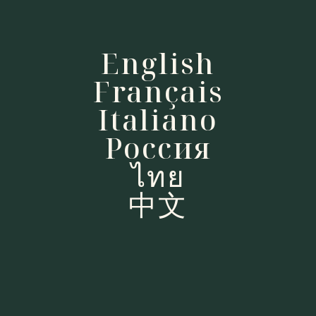
English
Français
Italiano
Pоссия
ไทย
中文