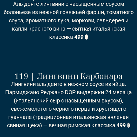
Аль денте лингвини с насыщенным соусом
болоньезе из нежной говяжьей фарши, томатного
соуса, ароматного лука, моркови, сельдерея и
капли красного вина — сытная итальянская
классика
499 ฿
119 | Лингвини Карбонара
Лингвини аль денте в нежном соусе из яйца,
Пармиджано Реджано DOP выдержки 24 месяца
(итальянский сыр с насыщенным вкусом),
свежемолотого черного перца и хрустящего
гуанчале (традиционная итальянская вяленая
свиная щека) — вечная римская классика
499 ฿