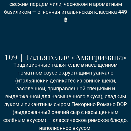
свежим перцем чили, чесноком и ароматным
базиликом — огненная итальянская классика
44
9
฿
109 | Тальятелле «Аматричана»
Традиционные тальятелле в насыщенном
томатном соусе с хрустящим гуанчале
(итальянский деликатес из свиной щеки,
засоленной, приправленной специями и
выдержанной для насыщенного вкуса), сладким
луком и пикантным сыром Пекорино Романо DOP
(выдержанный овечий сыр с насыщенным
солёным вкусом) — классическое римское блюдо,
наполненное вкусом.