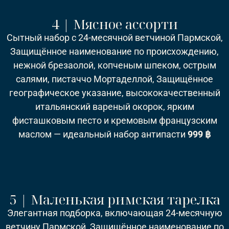
4 | Мясное ассорти
Сытный набор с 24-месячной ветчиной Пармской,
Защищённое наименование по происхождению,
нежной брезаолой, копченым шпеком, острым
салями, пистаччо Мортаделлой, Защищённое
географическое указание, высококачественный
итальянский вареный окорок, ярким
фисташковым песто и кремовым французским
маслом — идеальный набор антипасти
999 ฿
5 | Маленькая римская тарелка
Элегантная подборка, включающая 24-месячную
ветчину Пармской, Защищённое наименование по