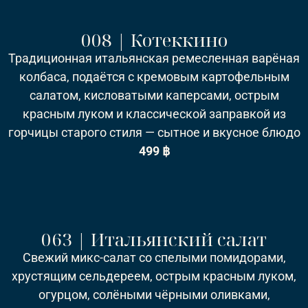
008 | Котеккино
Традиционная итальянская ремесленная варёная
колбаса, подаётся с кремовым картофельным
салатом, кисловатыми каперсами, острым
красным луком и классической заправкой из
горчицы старого стиля — сытное и вкусное блюдо
499 ฿
063 | Итальянский салат
Свежий микс-салат со спелыми помидорами,
хрустящим сельдереем, острым красным луком,
огурцом, солёными чёрными оливками,