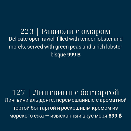
223 | Равиоли с омаром
Delicate open ravioli filled with tender lobster and
morels, served with green peas and a rich lobster
bisque
999 ฿
127 | Лингвини с боттаргой
Лингвини аль денте, перемешанные с ароматной
тертой боттаргой и роскошным кремом из
морского ежа — изысканный вкус моря
899 ฿