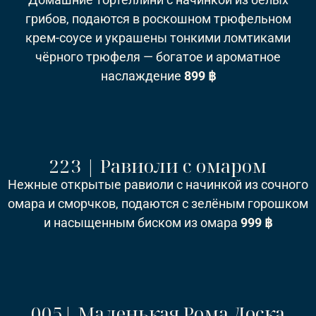
грибов, подаются в роскошном трюфельном
крем-соусе и украшены тонкими ломтиками
чёрного трюфеля — богатое и ароматное
наслаждение
899 ฿
223 | Равиоли с омаром
Нежные открытые равиоли с начинкой из сочного
омара и сморчков, подаются с зелёным горошком
и насыщенным биском из омара
999 ฿
005| Маленькая Рома Доска