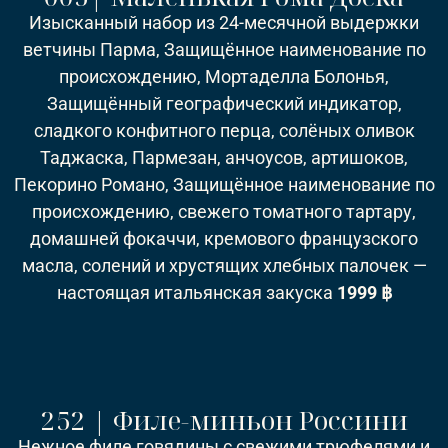
Изысканный набор из 24-месячной выдержки
ветчины Парма, Защищённое наименование по
происхождению, Мортаделла Болонья,
Защищённый географический индикатор,
сладкого конфитного перца, солёных оливок
Таджаска, Пармезан, анчоусов, артишоков,
Пекорино Романо, Защищённое наименование по
происхождению, свежего томатного тартару,
домашней фокаччи, кремового французского
масла, солений и хрустящих хлебных палочек —
настоящая итальянская закуска
1999 ฿
252 | Филе-миньон Россини
Нежное филе говядины с свежими трюфелями и