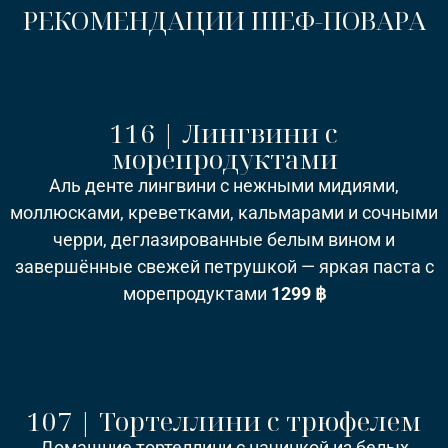
РЕКОМЕНДАЦИИ ШЕФ-ПОВАРА
116 | Лингвини с
морепродуктами
Аль денте лингвини с нежными мидиями,
моллюсками, креветками, кальмарами и сочными
черри, деглазированные белым вином и
завершённые свежей петрушкой — яркая паста с
морепродуктами
1299 ฿
107 | Тортеллини с трюфелем
Домашние тортеллини с начинкой из белых