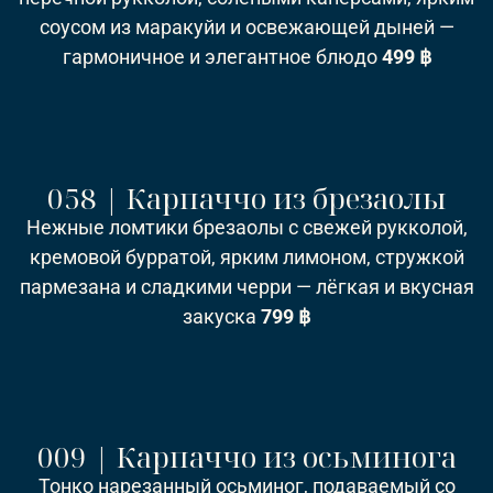
соусом из маракуйи и освежающей дыней —
гармоничное и элегантное блюдо
499 ฿
058 | Карпаччо из брезаолы
Нежные ломтики брезаолы с свежей рукколой,
кремовой бурратой, ярким лимоном, стружкой
пармезана и сладкими черри — лёгкая и вкусная
закуска
799 ฿
009 | Карпаччо из осьминога
Тонко нарезанный осьминог, подаваемый со