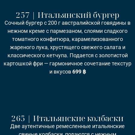
257 | Итальянский бургер
Сочный бургер с 200 г австралийской говядины в
нежном креме с пармезаном, слоями сладкого
томатного конфитюра, карамелизованного
жареного лука, хрустящего свежего салата и
классического кетчупа. Подается с золотистой
картошкой фри — гармоничное сочетание текстур
и вкусов
6
99 ฿
265 | Итальянские колбаски
Две аутентичные ремесленные итальянские
свиные колбаски, подаются с нежным