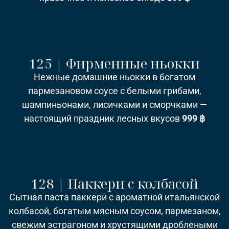
125 | Фирменные ньокки
Нежные домашние ньокки в богатом
пармезановом соусе с белыми грибами,
шампиньонами, лисичками и сморчками —
настоящий праздник лесных вкусов
999 ฿
128 | Паккери с колбасой
Сытная паста паккери с ароматной итальянской
колбасой, богатым мясным соусом, пармезаном,
свежим эстрагоном и хрустящими дроблеными