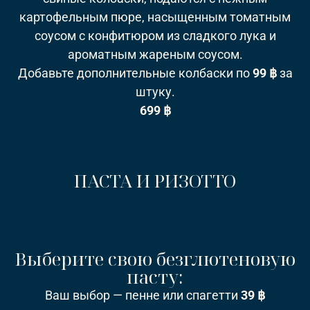
картофельным пюре, насыщенным томатным
соусом с конфитюром из сладкого лука и
ароматным жареным соусом.
Добавьте дополнительные колбаски по
99 ฿
за
штуку.
699 ฿
ПАСТА И РИЗОТТО
Выберите свою безглютеновую
пасту:
Ваш выбор — пенне или спагетти
39 ฿