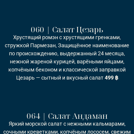
060 | Салат Цезарь
Хрустящий ромэн с хрустящими гренками,
стружкой Пармезан, Защищённое наименование
по происхождению, выдержанный 24 месяца,
нежной жареной курицей, варёными яйцами,
копчёным беконом и классической заправкой
Цезарь — сытный и вкусный салат
499 ฿
064 | Салат Андаман
Яркий морской салат с нежными кальмарами,
сочными креветками, копчёным лососем, свежим