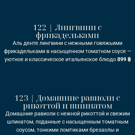
122 | Лингвини с
фрикадельками
Аль денте лингвини с нежными говяжьими
фрикадельками в насыщенном томатном соусе —
уютное и классическое итальянское блюдо
8
99 ฿
123 | Домашние равиоли с
рикоттой и шпинатом
Домашние равиоли с нежной рикоттой и свежим
шпинатом, поданные с насыщенным томатным
соусом, тонкими ломтиками брезаолы и