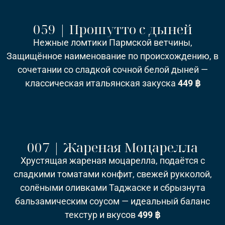
059 | Прошутто с дыней
Нежные ломтики Пармской ветчины,
Защищённое наименование по происхождению, в
сочетании со сладкой сочной белой дыней —
классическая итальянская закуска
449 ฿
007 | Жареная Моцарелла
Хрустящая жареная моцарелла, подаётся с
сладкими томатами конфит, свежей рукколой,
солёными оливками Таджаске и сбрызнута
бальзамическим соусом — идеальный баланс
текстур и вкусов
499 ฿