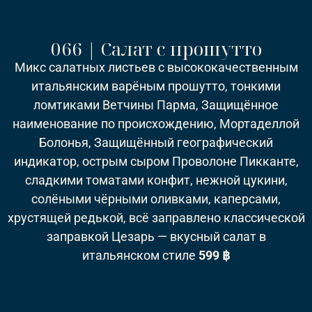
066 | Салат с прошутто
Микс салатных листьев с высококачественным
итальянским варёным прошутто, тонкими
ломтиками Ветчины Парма, Защищённое
наименование по происхождению, Мортаделлой
Болонья, Защищённый географический
индикатор, острым сыром Проволоне Пикканте,
сладкими томатами конфит, нежной цукини,
солёными чёрными оливками, каперсами,
хрустящей редькой, всё заправлено классической
заправкой Цезарь — вкусный салат в
итальянском стиле
599 ฿