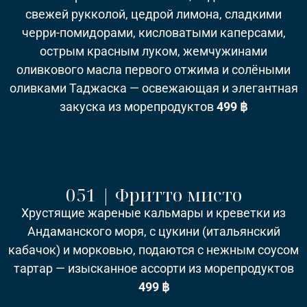
свежей рукколой, цедрой лимона, сладкими
черри-помидорами, кисловатыми каперсами,
острым красным луком, жемчужинами
оливкового масла первого отжима и солёными
оливками Таджаска — освежающая и элегантная
закуска из морепродуктов
499 ฿
051 | Фритто мисто
Хрустящие жареные кальмары и креветки из
Андаманского моря, с цукини (итальянский
кабачок) и морковью, подаются с нежным соусом
тартар — изысканное ассорти из морепродуктов
499 ฿