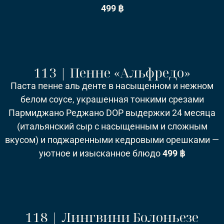
499 ฿
113 | Пенне «Альфредо»
Паста пенне аль денте в насыщенном и нежном
белом соусе, украшенная тонкими срезами
Пармиджано Реджано DOP выдержки 24 месяца
(итальянский сыр с насыщенным и сложным
вкусом) и поджаренными кедровыми орешками —
уютное и изысканное блюдо
499 ฿
118 | Лингвини Болоньезе