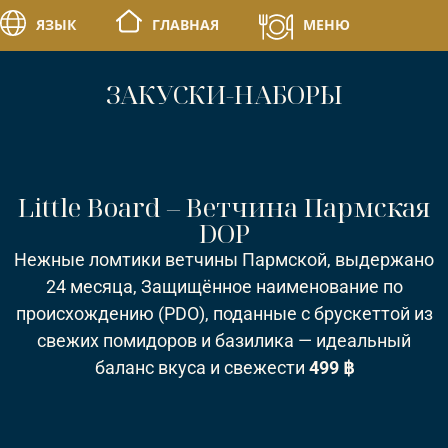
ЯЗЫК
ГЛАВНАЯ
МЕНЮ
ЗАКУСКИ-НАБОРЫ
Little Board – Ветчина Пармская
DOP
Нежные ломтики ветчины Пармской, выдержано
24 месяца, Защищённое наименование по
происхождению (PDO), поданные с брускеттой из
свежих помидоров и базилика — идеальный
баланс вкуса и свежести
499 ฿