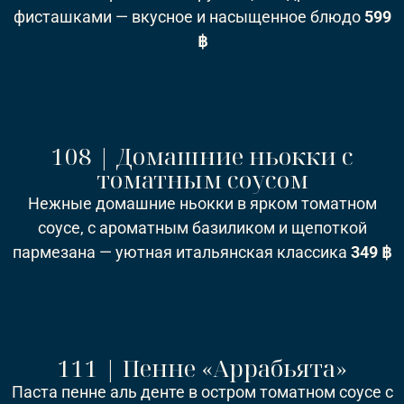
фисташками — вкусное и насыщенное блюдо
5
99
฿
108 | Домашние ньокки с
томатным соусом
Нежные домашние ньокки в ярком томатном
соусе, с ароматным базиликом и щепоткой
пармезана — уютная итальянская классика
349 ฿
111 | Пенне «Аррабьята»
Паста пенне аль денте в остром томатном соусе с