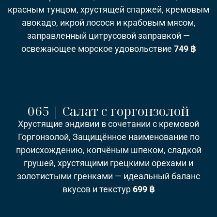
красным тунцом, хрустящей спаржей, кремовым
авокадо, икрой лосося и крабовым мясом,
заправленный цитрусовой заправкой —
освежающее морское удовольствие
749 ฿
065 | Салат с горгонзолой
Хрустящие эндивии в сочетании с кремовой
Горгонзолой, Защищённое наименование по
происхождению, копчёным шпеком, сладкой
грушей, хрустящими грецкими орехами и
золотистыми гренками — идеальный баланс
вкусов и текстур
699 ฿