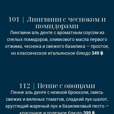
101 | Лингвини с чесноком и
помидорами
Лингвини аль денте с ароматным соусом из
спелых помидоров, оливкового масла первого
отжима, чеснока и свежего базилика — простое,
но классическое итальянское блюдо
349 ฿
112 | Пенне с овощами
Пенне аль денте с нежной брокколи, смесь
свежих и вяленых томатов, сладкий лук-шалот,
хрустящий жареный лук и базиликовый песто —
красочное и полезное блюдо
399 ฿