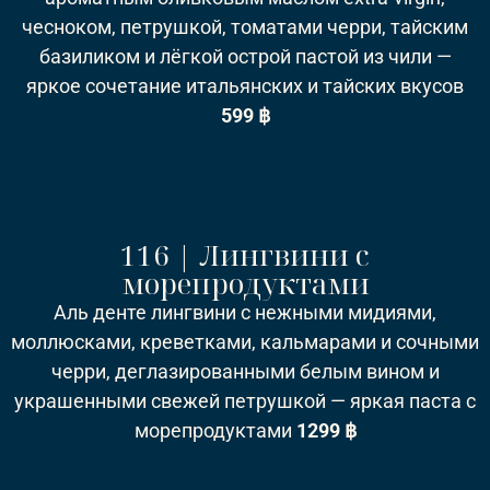
чесноком, петрушкой, томатами черри, тайским
базиликом и лёгкой острой пастой из чили —
яркое сочетание итальянских и тайских вкусов
5
99 ฿
116 | Лингвини с
морепродуктами
Аль денте лингвини с нежными мидиями,
моллюсками, креветками, кальмарами и сочными
черри, деглазированными белым вином и
украшенными свежей петрушкой — яркая паста с
морепродуктами
1299 ฿