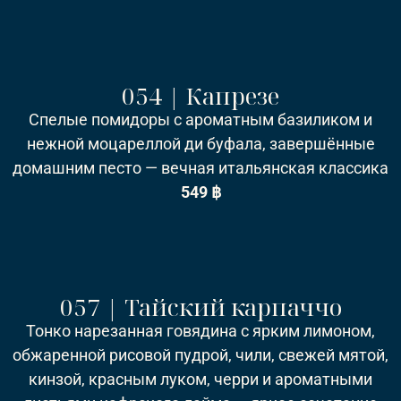
054 | Капрезе
Спелые помидоры с ароматным базиликом и
нежной моцареллой ди буфала, завершённые
домашним песто — вечная итальянская классика
549 ฿
057 | Тайский карпаччо
Тонко нарезанная говядина с ярким лимоном,
обжаренной рисовой пудрой, чили, свежей мятой,
кинзой, красным луком, черри и ароматными